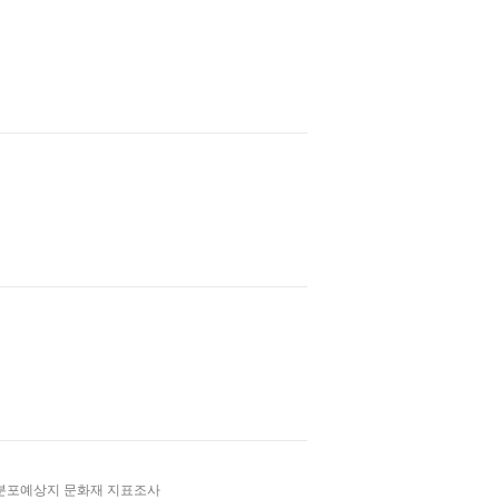
마터 분포예상지 문화재 지표조사