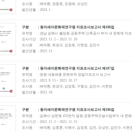
조사원
: 배덕환, 권종호, 조명래, 오상민
발간년월
: 2024. 1.
구분
: 동아세아문화재연구원 지표조사보고서 제188집
유적명
: 경남 김해시 불암동 공동주택 신축공사 부지 내 문화재 지
조사기간
: 2023. 11. 2 ~ 2023. 11. 10
조사원
: 배덕환, 최경규, 김정호, 이현정, 김민수
발간년월
: 2023. 11.
구분
: 동아세아문화재연구원 지표조사보고서 제187집
유적명
: 창원 내동패총 문화유적 정밀지표조사 보고서
조사기간
: 2023. 9. 15 ~ 2023. 10. 17
조사원
: 배덕환, 최경규, 김정호, 구형모, 김민수, 이현정
발간년월
: 2023. 10.
구분
: 동아세아문화재연구원 지표조사보고서 제186집
유적명
: 김해시 삼문동 432번지 일원 공동주택건설사업부지 내 문
조사기간
: 2022. 11. 2 ~ 2022. 11. 15
조사원
: 배덕환, 심종훈, 이해수, 김정호, 김진, 오상민, 김민수, 이현