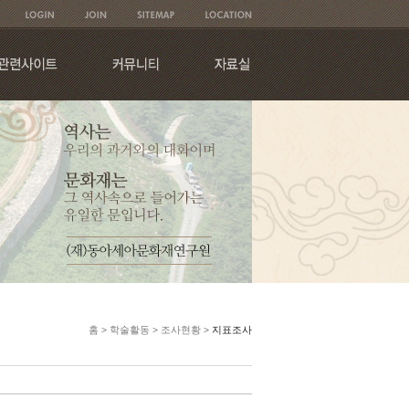
홈
>
학술활동
>
조사현황
> 지표조사