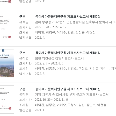
발간년월
: 2022. 11.
구분
: 동아세아문화재연구원 지표조사보고서 제185집
유적명
: 김해 봉황동 223-5번지 근린생활시설 신축부지 문화재 지
조사기간
: 2022. 3. 28 ~ 2022. 4. 12
조사원
: 배덕환, 최경규, 이해수, 김빈, 김정규, 이현정
발간년월
: 2022. 4.
구분
: 동아세아문화재연구원 지표조사보고서 제184집
유적명
: 합천 악견산성 정밀지표조사 보고서
조사기간
: 2022. 2. 7 ~ 2022. 8. 5
조사원
: 배덕환, 심종훈, 이해수, 김정호, 구형모, 김정규, 김민수, 김
발간년월
: 2022. 8.
구분
: 동아세아문화재연구원 지표조사보고서 제183집
유적명
: 거제 치유의 숲 조성사업 부지 문화재 지표조사 보고서
조사기간
: 2021. 10. 26 ~ 2021. 11. 9
조사원
: 배덕환, 심종훈, 이해수, 구형모, 김진, 김민수, 이현정
발간년월
: 2021. 11.