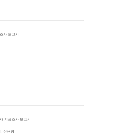
표조사 보고서
화재 지표조사 보고서
정, 신용광