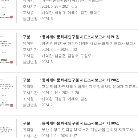
유적명
: 마금산온천관광지 매장유산 지표조사
조사기간
: 2024. 5. 28 ~ 2024. 6. 5
조사원
: 배덕환, 최경규, 이해수, 김진, 장혁준
발간년월
: 2024. 6.
구분
: 동아세아문화재연구원 지표조사보고서 제191집
유적명
: 창원 진전1지구 하천재해예방사업 문화재 지표조사 보고서
조사기간
: 2024. 3. 5 ~ 2024. 5. 23
조사원
: 배덕환, 심종훈, 김정호, 구형모
발간년월
: 2024. 5.
구분
: 동아세아문화재연구원 지표조사보고서 제190집
유적명
: 고성 마암 자연재해 위험개선지구 정비사업 문화재 지표조
조사기간
: 2024. 2. 16 ~ 2024. 2. 26
조사원
: 배덕환, 최경규, 이해수, 김진
발간년월
: 2024. 2.
구분
: 동아세아문화재연구원 지표조사보고서 제189집
유적명
: 부산 수영구 민락동 MBC부지 개발사업 문화재 지표조사 
조사기간
: 2024. 1. 9 ~ 2024. 1. 17