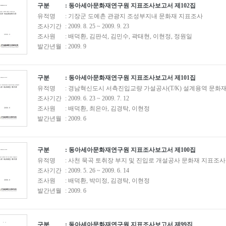
구분
: 동아세아문화재연구원 지표조사보고서 제102집
유적명
: 기장군 도예촌 관광지 조성부지내 문화재 지표조사
조사기간
: 2009. 8. 25 ~ 2009. 9. 23
조사원
: 배덕환, 김판석, 김민수, 곽태현, 이현정, 정원일
발간년월
: 2009. 9
구분
: 동아세아문화재연구원 지표조사보고서 제101집
유적명
: 경남혁신도시 서측진입교량 가설공사(T/K) 설계용역 문화
조사기간
: 2009. 6. 23 ~ 2009. 7. 12
조사원
: 배덕환, 최은아, 김경탁, 이현정
발간년월
: 2009. 6
구분
: 동아세아문화재연구원 지표조사보고서 제100집
유적명
: 사천 묵곡 토취장 부지 및 진입로 개설공사 문화재 지표조사
조사기간
: 2009. 5. 26 ~ 2009. 6. 14
조사원
: 배덕환, 박미정, 김경탁, 이현정
발간년월
: 2009. 6
구분
: 동아세아문화재연구원 지표조사보고서 제99집