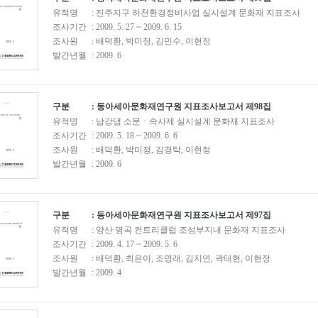
유적명
: 진주지구 하천환경정비사업 실시설계 문화재 지표조사
조사기간
: 2009. 5. 27 ~ 2009. 6. 15
조사원
: 배덕환, 박미정, 김민수, 이현정
발간년월
: 2009. 6
구분
: 동아세아문화재연구원 지표조사보고서 제98집
유적명
: 남강댐 소문ㆍ속사제 실시설계 문화재 지표조사
조사기간
: 2009. 5. 18 ~ 2009. 6. 6
조사원
: 배덕환, 박미정, 김경탁, 이현정
발간년월
: 2009. 6
구분
: 동아세아문화재연구원 지표조사보고서 제97집
유적명
: 양산 명곡 컨트리클럽 조성부지내 문화재 지표조사
조사기간
: 2009. 4. 17 ~ 2009. 5. 6
조사원
: 배덕환, 최은아, 조명래, 김지연, 곽태현, 이현정
발간년월
: 2009. 4