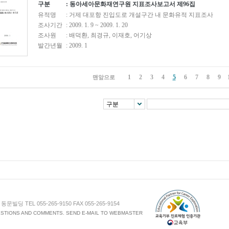
구분
: 동아세아문화재연구원 지표조사보고서 제96집
유적명
: 거제 대포항 진입도로 개설구간 내 문화유적 지표조사
조사기간
: 2009. 1. 9 ~ 2009. 1. 20
조사원
: 배덕환, 최경규, 이재호, 어기상
발간년월
: 2009. 1
1
2
3
4
5
6
7
8
9
맨앞으로
구분
 TEL 055-265-9150 FAX 055-265-9154
UESTIONS AND COMMENTS. SEND E-MAIL TO WEBMASTER