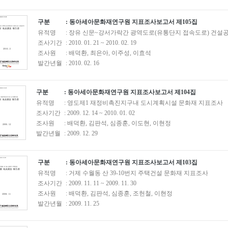
구분
: 동아세아문화재연구원 지표조사보고서 제105집
유적명
: 장유 신문~강서가락간 광역도로(유통단지 접속도로) 건설
조사기간
: 2010. 01. 21 ~ 2010. 02. 19
조사원
: 배덕환, 최은아, 이주성, 이효석
발간년월
: 2010. 02. 16
구분
: 동아세아문화재연구원 지표조사보고서 제104집
유적명
: 영도제1 재정비촉진지구내 도시계획시설 문화재 지표조사
조사기간
: 2009. 12. 14 ~ 2010. 01. 02
조사원
: 배덕환, 김판석, 심종훈, 이도현, 이현정
발간년월
: 2009. 12. 29
구분
: 동아세아문화재연구원 지표조사보고서 제103집
유적명
: 거제 수월동 산 39-10번지 주택건설 문화재 지표조사
조사기간
: 2009. 11. 11 ~ 2009. 11. 30
조사원
: 배덕환, 김판석, 심종훈, 조헌철, 이현정
발간년월
: 2009. 11. 25