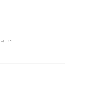
재 지표조사