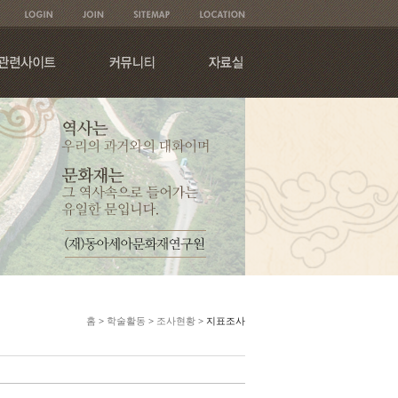
홈
>
학술활동
>
조사현황
> 지표조사