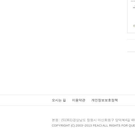
오시는 길
이용약관
개인정보보호정책
본원 : (51361)경상남도 창원시 마산회원구 양덕북4길 48 동문빌딩
COPYRIGHT (C) 2003~2013 FEACI ALL RIGHTS FOR Q