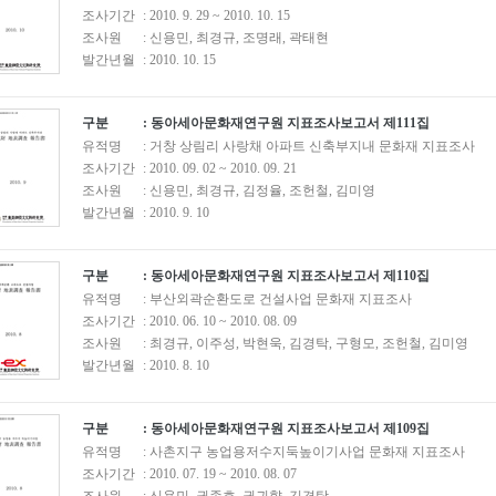
조사기간
: 2010. 9. 29 ~ 2010. 10. 15
조사원
: 신용민, 최경규, 조명래, 곽태현
발간년월
: 2010. 10. 15
구분
: 동아세아문화재연구원 지표조사보고서 제111집
유적명
: 거창 상림리 사랑채 아파트 신축부지내 문화재 지표조사
조사기간
: 2010. 09. 02 ~ 2010. 09. 21
조사원
: 신용민, 최경규, 김정율, 조헌철, 김미영
발간년월
: 2010. 9. 10
구분
: 동아세아문화재연구원 지표조사보고서 제110집
유적명
: 부산외곽순환도로 건설사업 문화재 지표조사
조사기간
: 2010. 06. 10 ~ 2010. 08. 09
조사원
: 최경규, 이주성, 박현욱, 김경탁, 구형모, 조헌철, 김미영
발간년월
: 2010. 8. 10
구분
: 동아세아문화재연구원 지표조사보고서 제109집
유적명
: 사촌지구 농업용저수지둑높이기사업 문화재 지표조사
조사기간
: 2010. 07. 19 ~ 2010. 08. 07