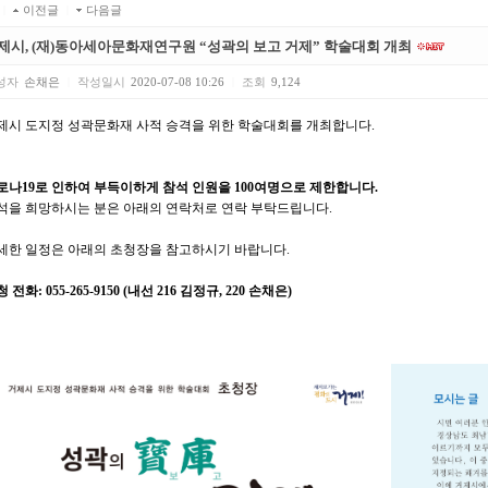
|
이전글
|
다음글
제시, (재)동아세아문화재연구원 “성곽의 보고 거제” 학술대회 개최
성자
손채은
|
작성일시
2020-07-08 10:26
|
조회
9,124
제시 도지정 성곽문화재 사적 승격을 위한 학술대회를 개최합니다.
로나19로 인하여 부득이하게 참석 인원을 100여명으로 제한합니다.
석을 희망하시는 분은 아래의 연락처로 연락 부탁드립니다.
세한 일정은 아래의 초청장을 참고하시기 바랍니다.
 전화: 055-265-9150 (내선 216 김정규, 220 손채은)