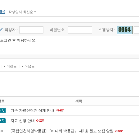
글 0
작성일시 최신순
작성자 :
비밀번호 :
스팸방지 :
|
이전글
|
다음글
번호
제목
기존 자료신청건 삭제 안내
자료 신청 안내
[국립인천해양박물관] 『바다와 박물관』 제1호 원고 모집 알림
60