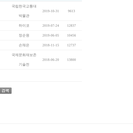
국립한국교통대
2019-10-31
9613
박물관
하이코
2019-07-24
12837
정순원
2019-06-05
10456
손채은
2018-11-15
12737
국제문화재보존
2018-06-20
13800
기술전