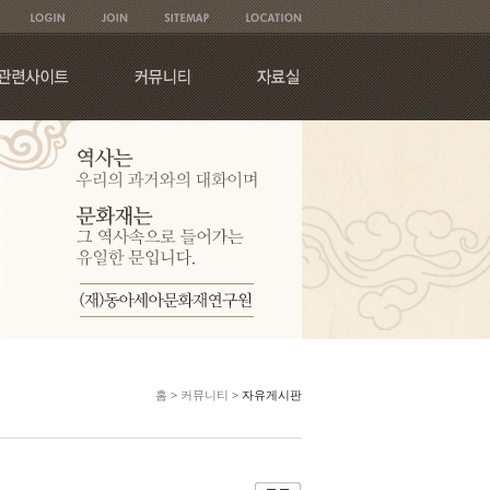
홈
>
커뮤니티
> 자유게시판