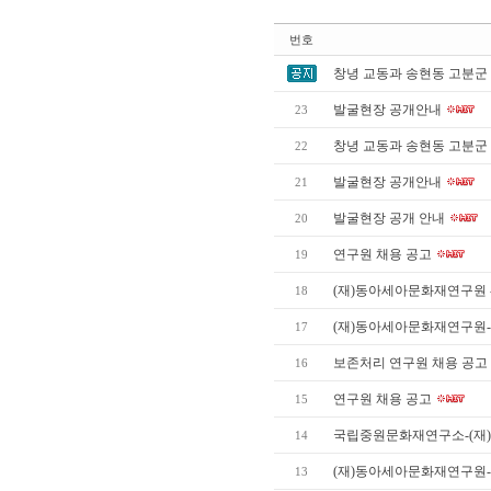
번호
창녕 교동과 송현동 고분군
발굴현장 공개안내
23
창녕 교동과 송현동 고분군
22
발굴현장 공개안내
21
발굴현장 공개 안내
20
연구원 채용 공고
19
(재)동아세아문화재연구원 -
18
(재)동아세아문화재연구원
17
보존처리 연구원 채용 공고
16
연구원 채용 공고
15
국립중원문화재연구소-(재
14
(재)동아세아문화재연구원-
13