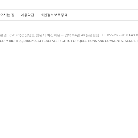
오시는 길
이용약관
개인정보보호정책
본원 : (51361)경상남도 창원시 마산회원구 양덕북4길 48 동문빌딩 TEL 055-265-9150 FAX 055
COPYRIGHT (C) 2003~2013 FEACI ALL RIGHTS FOR QUESTIONS AND COMMENTS. SEND E