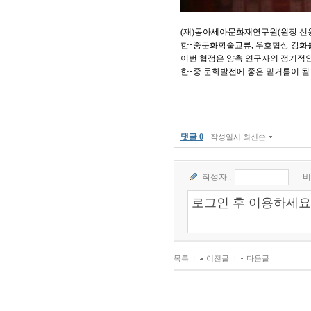
(재)동아세아문화재연구원(원장 신
한･중문화학술교류, 우호협상 강화를 
이번 협정은 양측 연구자의 정기적인
한･중 문화발전에 좋은 밑거름이 
댓글 0
작성일시 최신순
작성자 :
비
목록
|
이전글
|
다음글