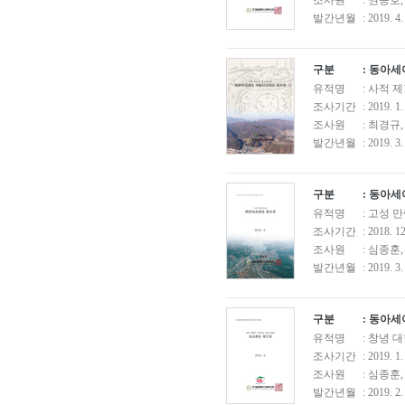
조사원
: 권종호
발간년월
: 2019. 4.
구분
: 동아
유적명
: 사적 
조사기간
: 2019. 1.
조사원
: 최경규
발간년월
: 2019. 3.
구분
: 동아
유적명
: 고성
조사기간
: 2018. 12
조사원
: 심종훈
발간년월
: 2019. 3.
구분
: 동아
유적명
: 창녕
조사기간
: 2019. 1
조사원
: 심종훈
발간년월
: 2019. 2.