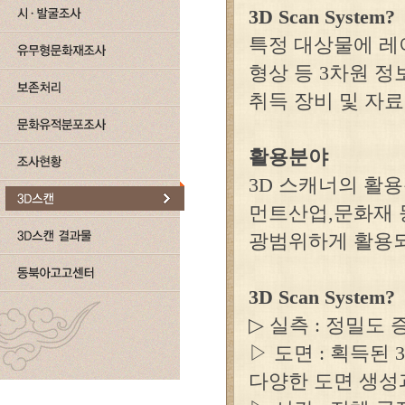
3D Scan System?
특정 대상물에 레
형상 등 3차원 
취득 장비 및 자료 
활용분야
3D 스캐너의 활용
먼트산업,문화재 
광범위하게 활용
3D Scan System?
▷ 실측 : 정밀도
▷ 도면 : 획득
다양한 도면 생성