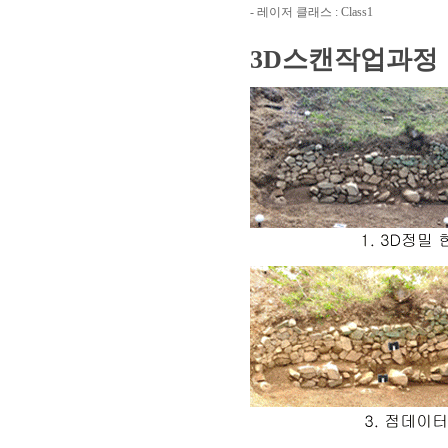
- 레이저 클래스 : Class1
3D스캔작업과정