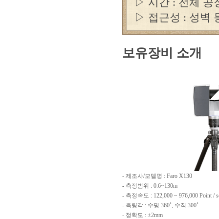
▷ 시간 : 전체 
▷ 접근성 : 성벽
보유장비 소개
- 제조사/모델명 : Faro X130
- 측정범위 : 0.6~130m
- 측정속도 : 122,000 ~ 976,000 Point / s
- 측량각 : 수평 360˚, 수직 300˚
- 정확도 : ±2mm