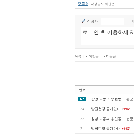
댓글 0
작성일시 최신순
작성자 :
비
목록
|
이전글
|
다음글
번호
창녕 교동과 송현동 고분군
발굴현장 공개안내
23
창녕 교동과 송현동 고분군
22
발굴현장 공개안내
21