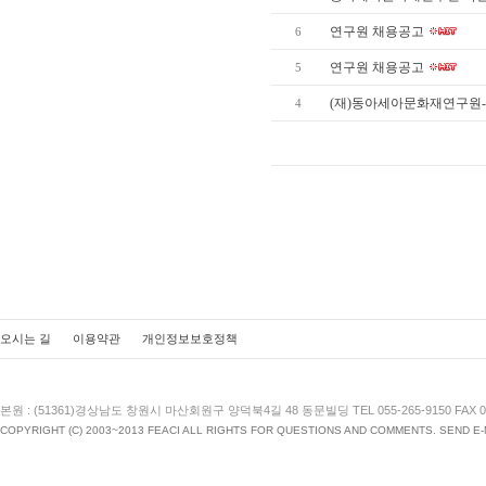
연구원 채용공고
6
연구원 채용공고
5
(재)동아세아문화재연구원
4
오시는 길
이용약관
개인정보보호정책
본원 : (51361)경상남도 창원시 마산회원구 양덕북4길 48 동문빌딩 TEL 055-265-9150 FAX 055
COPYRIGHT (C) 2003~2013 FEACI ALL RIGHTS FOR QUESTIONS AND COMMENTS. SEND E