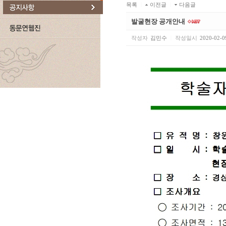
목록
|
이전글
|
다음글
발굴현장 공개안내
작성자
김민수
|
작성일시
2020-02-0