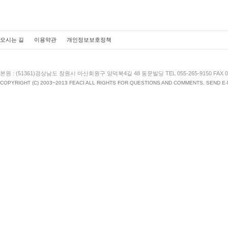
오시는 길
이용약관
개인정보보호정책
본원 : (51361)경상남도 창원시 마산회원구 양덕북4길 48 동문빌딩 TEL 055-265-9150 FAX 055
COPYRIGHT (C) 2003~2013 FEACI ALL RIGHTS FOR QUESTIONS AND COMMENTS. SEND E