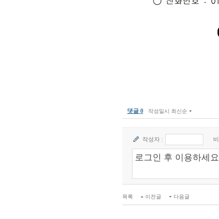
댓글 0
작성일시 최신순
작성자 :
비
목록
|
이전글
|
다음글