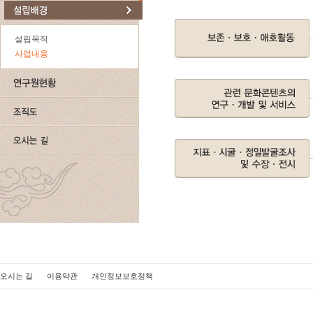
설립목적
사업내용
오시는 길
이용약관
개인정보보호정책